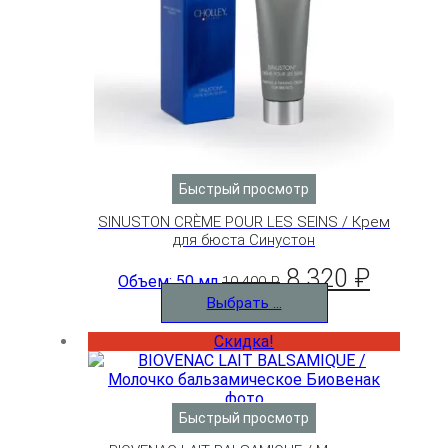
Быстрый просмотр
SINUSTON CRÈME POUR LES SEINS / Крем
для бюста Синустон
8 320
₽
Объем: 50 мл
10 400
₽
Выбрать ...
Скидка!
Быстрый просмотр