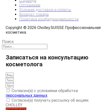
О бренде
Оптовикам
Условия доставки и оплаты
Возврат товара
Политика конфиденциальности
Copyright © 2026 Cholley.SUISSE Профессиональная
косметика.
Поиск
Записаться на консультацию
косметолога
Согласен(а) с условиями обработки
персональных данных
Согласен(а) получать рассылку об акциях
CHOLLEY
записаться