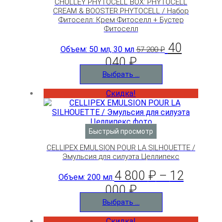
CHOLLEY PHYTOCELL BOX: PHYTOCELL
CREAM & BOOSTER PHYTOCELL / Набор
Фитоселл: Крем Фитоселл + Бустер
Фитоселл
40
Объем: 50 мл, 30 мл
57 200
₽
040
₽
Выбрать ...
Скидка!
Быстрый просмотр
CELLIPEX EMULSION POUR LA SILHOUETTE /
Эмульсия для силуэта Целлипекс
4 800
₽
–
12
Объем: 200 мл
000
₽
Выбрать ...
Скидка!