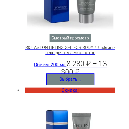
Быстрый просмотр
BIOLASTON LIFTING GEL FOR BODY / Лифтинг-
гель для тела Биоластон
8 280
₽
–
13
Объем: 200 мл
800
₽
Выбрать ...
Скидка!