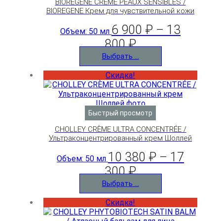
BIOREGENE CRÈME PEAUX SENSIBLES /
BIOREGENE Крем для чувствительной кожи
6 900
₽
–
13
Объем: 50 мл
800
₽
Выбрать ...
Скидка!
Быстрый просмотр
CHOLLEY CRÈME ULTRA CONCENTRÉE /
Ультраконцентрированный крем Шоллей
10 380
₽
–
17
Объем: 50 мл
300
₽
Выбрать ...
Скидка!