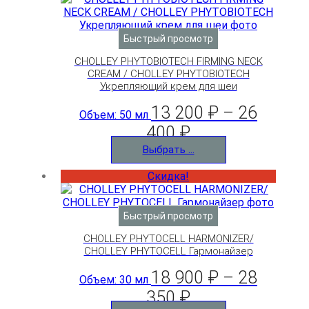
Быстрый просмотр
CHOLLEY PHYTOBIOTECH FIRMING NECK
CREAM / CHOLLEY PHYTOBIOTECH
Укрепляющий крем для шеи
13 200
₽
–
26
Объем: 50 мл
400
₽
Выбрать ...
Скидка!
Быстрый просмотр
CHOLLEY PHYTOCELL HARMONIZER/
CHOLLEY PHYTOCELL Гармонайзер
18 900
₽
–
28
Объем: 30 мл
350
₽