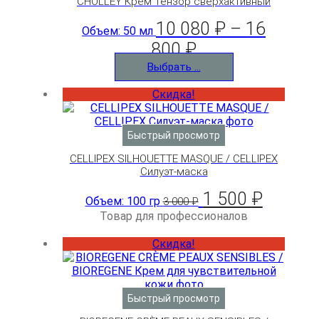
CHOLLEY Крем Тензор сверхактивный
10 080
₽
–
16
Объем: 50 мл
800
₽
Выбрать ...
Скидка!
Быстрый просмотр
CELLIPEX SILHOUETTE MASQUE / CELLIPEX
Силуэт-маска
1 500
₽
Объем: 100 гр
3 000
₽
Товар для профессионалов
Скидка!
Быстрый просмотр