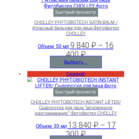
Быстрый просмотр
CHOLLEY PHYTOBIOTECH SATIN BALM /
Атласный бальзам для лица Фитобиотех
CHOLLEY
9 840
₽
–
16
Объем: 50 мл
400
₽
Выбрать ...
Скидка!
Быстрый просмотр
CHOLLEY PHYTOBIOTECH INSTANT LIFTER/
Сыворотка для лица “мгновенное
разглаживание” Фитобиотех CHOLLEY
13 840
₽
–
17
Объем: 30 мл
300
₽