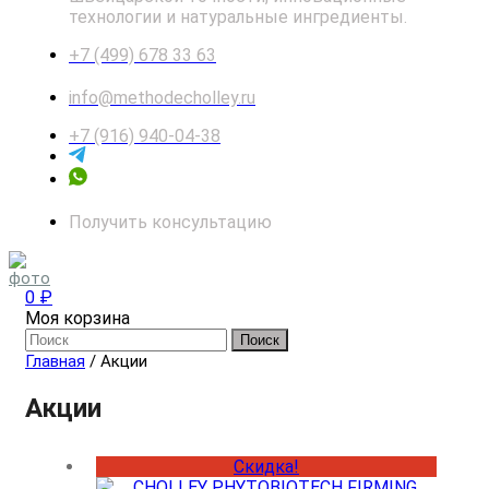
технологии и натуральные ингредиенты.
+7 (499) 678 33 63
info@methodecholley.ru
+7 (916) 940-04-38
Получить консультацию
0 ₽
Моя корзина
Поиск
Главная
/ Акции
Акции
Скидка!