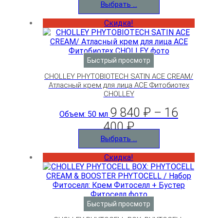
Выбрать ...
Скидка!
Быстрый просмотр
CHOLLEY PHYTOBIOTECH SATIN ACE CREAM/
Атласный крем для лица АСЕ Фитобиотех
CHOLLEY
9 840
₽
–
16
Объем: 50 мл
400
₽
Выбрать ...
Скидка!
Быстрый просмотр