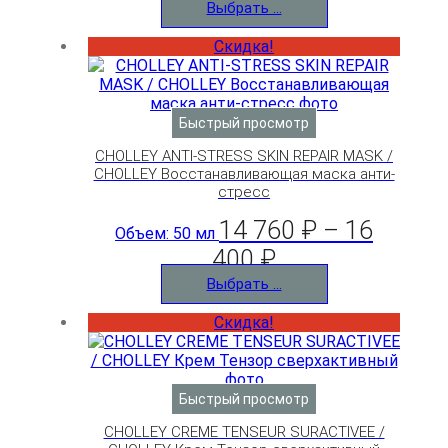
Выбрать ...
Скидка!
Быстрый просмотр
CHOLLEY ANTI-STRESS SKIN REPAIR MASK /
CHOLLEY Восстанавливающая маска анти-
стресс
14 760
₽
–
16
Объем: 50 мл
400
₽
Выбрать ...
Скидка!
Быстрый просмотр
CHOLLEY CREME TENSEUR SURACTIVEE /