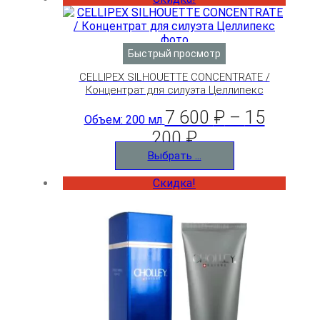
Быстрый просмотр
CELLIPEX SILHOUETTE CONCENTRATE /
Концентрат для силуэта Целлипекс
7 600
₽
–
15
Объем: 200 мл
200
₽
Выбрать ...
Скидка!