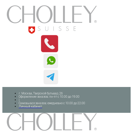
г. Москва, Тверской бульвар, 26
Оформление заказов: пн-пт с 10.00 до 19.00
|
Самовывоз заказов: ежедневно с 10.00 до 22.00
Личный кабинет