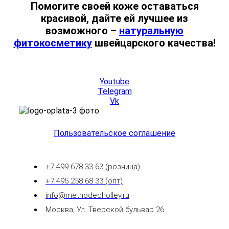
Помогите своей коже оставаться
красивой, дайте ей лучшее из
возможного –
натуральную
фитокосметику
швейцарского качества!
Youtube
Telegram
Vk
Пользовательское соглашение
+7 499 678 33 63 (розница)
+7 495 258 68 33 (опт)
info@methodecholley.ru
Москва, Ул. Тверской бульвар 26