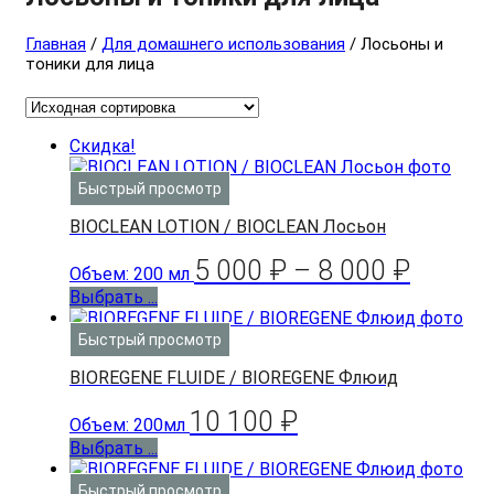
Главная
/
Для домашнего использования
/ Лосьоны и
тоники для лица
Скидка!
Быстрый просмотр
BIOCLEAN LOTION / BIOCLEAN Лосьон
5 000
₽
–
8 000
₽
Объем: 200 мл
Выбрать ...
Быстрый просмотр
BIOREGENE FLUIDE / BIOREGENE Флюид
10 100
₽
Объем: 200мл
Выбрать ...
Быстрый просмотр