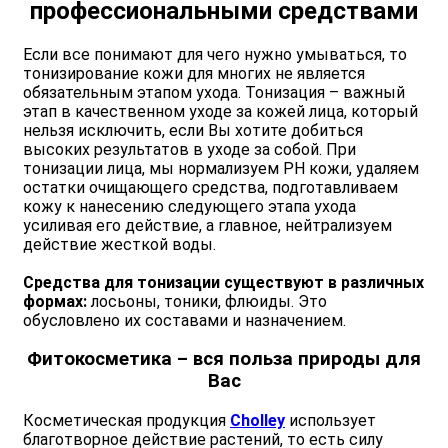
профессиональными средствами
Если все понимают для чего нужно умываться, то
тонизирование кожи для многих не является
обязательным этапом ухода. Тонизация – важный
этап в качественном уходе за кожей лица, который
нельзя исключить, если Вы хотите добиться
высоких результатов в уходе за собой. При
тонизации лица, мы нормализуем РН кожи, удаляем
остатки очищающего средства, подготавливаем
кожу к нанесению следующего этапа ухода
усиливая его действие, а главное, нейтрализуем
действие жесткой воды.
Средства для тонизации существуют в различных
формах:
лосьоны, тоники, флюиды. Это
обусловлено их составами и назначением.
Фитокосметика – вся польза природы для
Вас
Косметическая продукция
Cholley
использует
благотворное действие растений, то есть силу