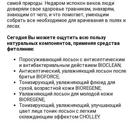
самой природы. Недаром испокон веков люди
доверяли свое здоровье травникам, знахарям,
знающим от чего, и что помогает, умеющим
собрать все необходимое для врачевания в полях и
лесах.
Сегодня Вы можете ощутить всю пользу
натуральных компонентов, применяя средства
фитолинии:
Поросуживающий лосьон с антисептическим
и антибактериальным действием BIOCLEAN;
Антисептический, увлажняющий лосьон после
бритья BIOFORCE;
Тонизирующий, увлажняющий флюид для
сухой, возрастной кожи BIOREGENE;
Увлажняющий лосьон для молодой кожи
BIOREGENE;
Тонизирующий, увлажняющий, улучшающий
цвет лица тоник-лосьон с легким
охлаждающим эффектом CHOLLEY.