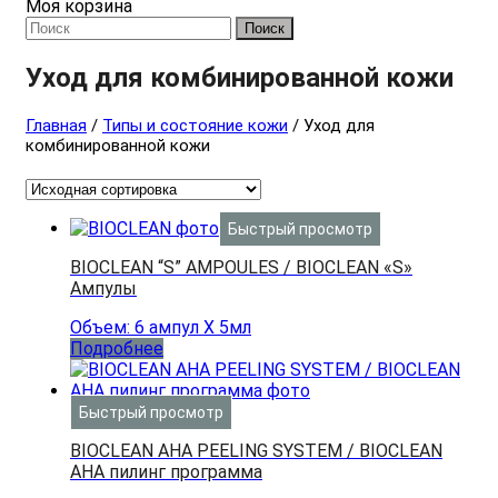
Моя корзина
Поиск
Уход для комбинированной кожи
Главная
/
Типы и состояние кожи
/ Уход для
комбинированной кожи
Быстрый просмотр
BIOCLEAN “S” AMPOULES / BIOCLEAN «S»
Ампулы
Объем: 6 ампул Х 5мл
Подробнее
Быстрый просмотр
BIOCLEAN AHA PEELING SYSTEM / BIOCLEAN
АНА пилинг программа