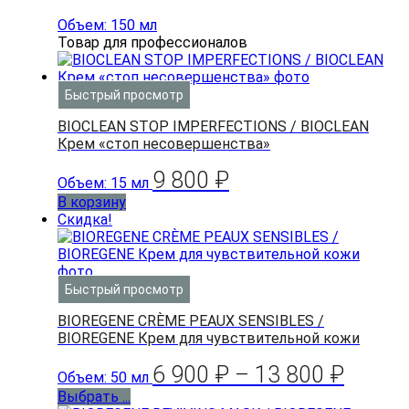
Объем: 150 мл
Товар для профессионалов
Быстрый просмотр
BIOCLEAN STOP IMPERFECTIONS / BIOCLEAN
Крем «стоп несовершенства»
9 800
₽
Объем: 15 мл
В корзину
Скидка!
Быстрый просмотр
BIOREGENE CRÈME PEAUX SENSIBLES /
BIOREGENE Крем для чувствительной кожи
6 900
₽
–
13 800
₽
Объем: 50 мл
Выбрать ...