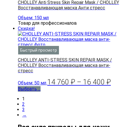
CHOLLEY Anti Stress Skin Repair Mask / CHOLLEY
Восстанавливающая маска Анти стресс
Объем: 150 мл
Товар для профессионалов
Скидка!
Быстрый просмотр
CHOLLEY ANTI-STRESS SKIN REPAIR MASK /
CHOLLEY Восстанавливающая маска анти-
стресс
14 760
₽
–
16 400
₽
Объем: 50 мл
Выбрать ...
1
2
3
→