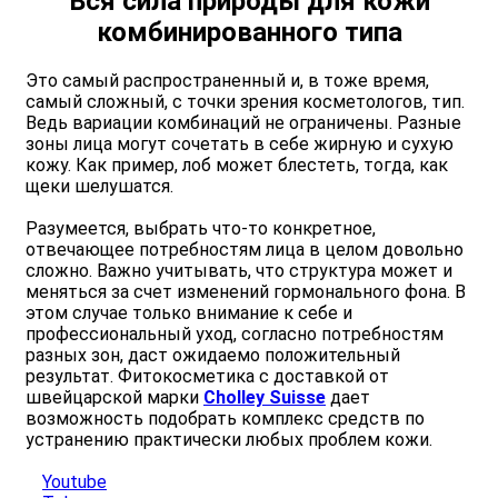
Вся сила природы для кожи
комбинированного типа
Это самый распространенный и, в тоже время,
самый сложный, с точки зрения косметологов, тип.
Ведь вариации комбинаций не ограничены. Разные
зоны лица могут сочетать в себе жирную и сухую
кожу. Как пример, лоб может блестеть, тогда, как
щеки шелушатся.
Разумеется, выбрать что-то конкретное,
отвечающее потребностям лица в целом довольно
сложно. Важно учитывать, что структура может и
меняться за счет изменений гормонального фона. В
этом случае только внимание к себе и
профессиональный уход, согласно потребностям
разных зон, даст ожидаемо положительный
результат. Фитокосметика с доставкой от
швейцарской марки
Cholley Suisse
дает
возможность подобрать комплекс средств по
устранению практически любых проблем кожи.
Youtube