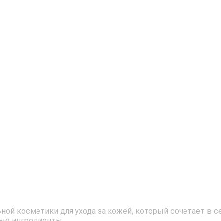
ой косметики для ухода за кожей, который сочетает в 
ные ингредиенты.