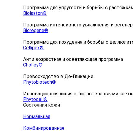
Программа для упругости и борьбы с растяжка
Biolaston®
Программа интенсивного увлажнения и регене
Bioregene®
Программа для похудения и борьбы с целлюлит
Cellipex®
Анти возрастная и осветляющая программа
Cholley®
Превосходство в Де-Гликации
Phytobiotech®
Инновационная линия с фитостволовыми клет
Phytocell®
Состояния кожи
Нормальная
Комбинированная