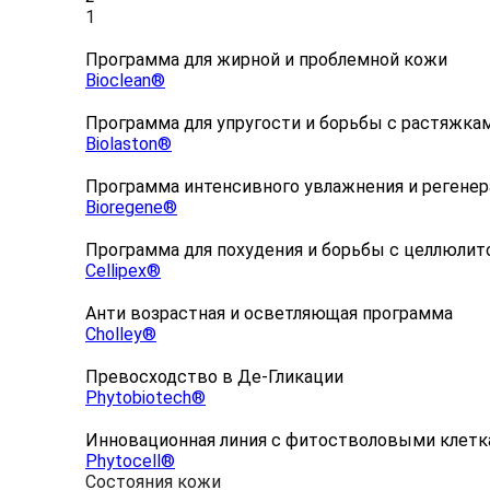
1
Программа для жирной и проблемной кожи
Bioclean®
Программа для упругости и борьбы с растяжка
Biolaston®
Программа интенсивного увлажнения и регене
Bioregene®
Программа для похудения и борьбы с целлюлит
Cellipex®
Анти возрастная и осветляющая программа
Cholley®
Превосходство в Де-Гликации
Phytobiotech®
Инновационная линия с фитостволовыми клет
Phytocell®
Состояния кожи