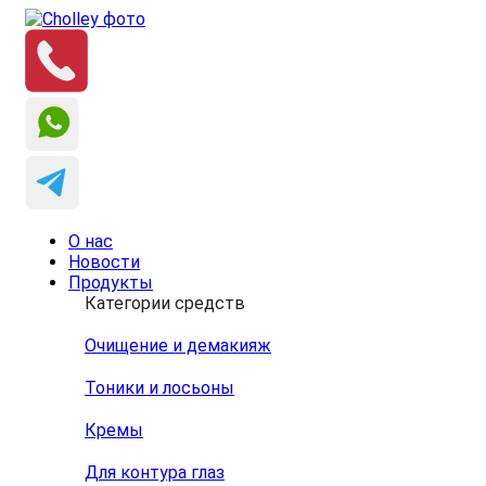
О нас
Новости
Продукты
Категории средств
Очищение и демакияж
Тоники и лосьоны
Кремы
Для контура глаз