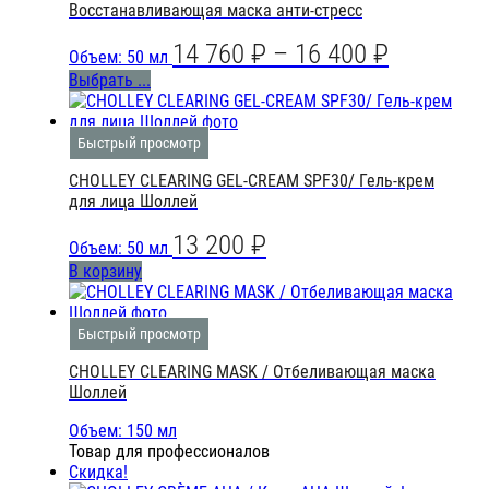
Восстанавливающая маска анти-стресс
14 760
₽
–
16 400
₽
Объем: 50 мл
Выбрать ...
Быстрый просмотр
CHOLLEY CLEARING GEL-CREAM SPF30/ Гель-крем
для лица Шоллей
13 200
₽
Объем: 50 мл
В корзину
Быстрый просмотр
CHOLLEY CLEARING MASK / Отбеливающая маска
Шоллей
Объем: 150 мл
Товар для профессионалов
Скидка!