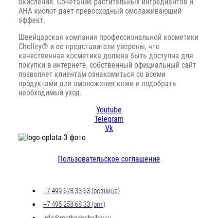
окисления. Сочетание растительных ингредиентов и
АНА кислот дает превосходный омолаживающий
эффект.
Швейцарская компания профессиональной косметики
Cholley® и ее представители уверены, что
качественная косметика должна быть доступна для
покупки в интернете, собственный официальный сайт
позволяет клиентам ознакомиться со всеми
продуктами для омоложения кожи и подобрать
необходимый уход.
Youtube
Telegram
Vk
Пользовательское соглашение
+7 499 678 33 63 (розница)
+7 495 258 68 33 (опт)
info@methodecholley.ru