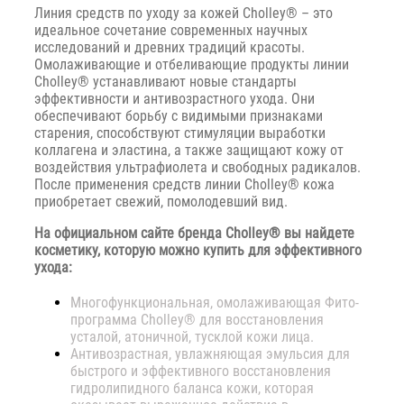
Линия средств по уходу за кожей Cholley® – это
идеальное сочетание современных научных
исследований и древних традиций красоты.
Омолаживающие и отбеливающие продукты линии
Cholley® устанавливают новые стандарты
эффективности и антивозрастного ухода. Они
обеспечивают борьбу с видимыми признаками
старения, способствуют стимуляции выработки
коллагена и эластина, а также защищают кожу от
воздействия ультрафиолета и свободных радикалов.
После применения средств линии Cholley® кожа
приобретает свежий, помолодевший вид.
На официальном сайте бренда Cholley® вы найдете
косметику, которую можно купить для эффективного
ухода:
Многофункциональная, омолаживающая Фито-
программа Cholley® для восстановления
усталой, атоничной, тусклой кожи лица.
Антивозрастная, увлажняющая эмульсия для
быстрого и эффективного восстановления
гидролипидного баланса кожи, которая