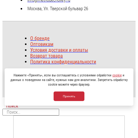
Москва, Ул. Тверской бульвар 26
О бренде
Оптовикам
Условия доставки и оплаты
Возврат товара
Политика конфиденциальности
Нажмите «Принять», если вы соглашаетесь с условиями обработки
cookie
и
Copyright © 2026 Cholley.SUISSE Профессиональная
данных о поведении на сайте, нужных нам для аналитики. Запретить обработку
косметика.
cookie можете через браузер.
Принять
Поиск