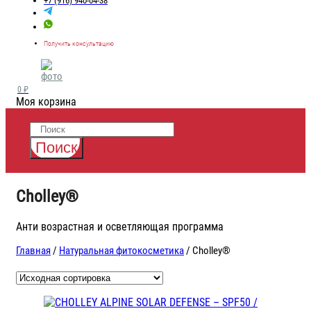
+7 (916) 940-04-38
Получить консультацию
0 ₽
Моя корзина
Поиск
Cholley®
Анти возрастная и осветляющая программа
Главная
/
Натуральная фитокосметика
/ Cholley®