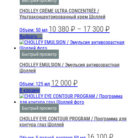
Быстрый просмотр
CHOLLEY CRÈME ULTRA CONCENTRÉE /
Ультраконцентрированный крем Шоллей
10 380
₽
–
17 300
₽
Объем: 50 мл
Выбрать ...
Быстрый просмотр
CHOLLEY EMULSION / Эмульсия антивозрастная
Шоллей
12 000
₽
Объем: 125 мл
В корзину
Быстрый просмотр
CHOLLEY EYE CONTOUR PROGRAM / Программа для
контура глаз Шоллей
16 100
₽
Объем: 5 патчей, раствор 50 мл