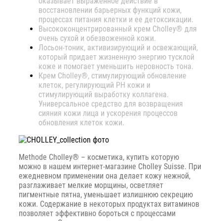
оказывает выраженное действие в
восстановлении барьерных функций кожи,
процессах питания клетки и ее детоксикации.
Высококонцентрированный крем Cholley® для
очень сухой и обезвоженной кожи.
Лосьон-тоник, активизирующий и освежающий,
который придает жизненную энергию тусклой
коже и помогает уменьшить неровность тона.
Крем Cholley®, стимулирующий обновление
клеток, регулирующий РН кожи и
стимулирующий выработку коллагена.
Универсальное средство для возвращения
сияния кожи лица и ускорения процессов
обновления клеток кожи.
Methode Cholley® – косметика, купить которую
можно в нашем интернет-магазине Cholley Suisse. При
ежедневном применении она делает кожу нежной,
разглаживает мелкие морщины, осветляет
пигментные пятна, уменьшает излишнюю секрецию
кожи. Содержание в некоторых продуктах витаминов
позволяет эффективно бороться с процессами