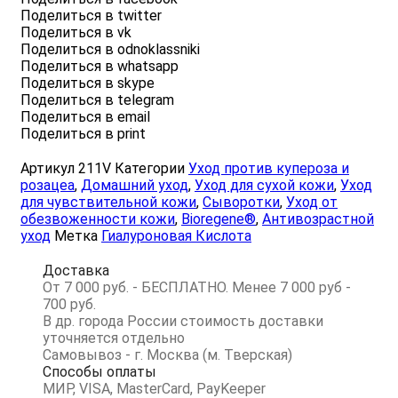
Поделиться в twitter
Поделиться в vk
Поделиться в odnoklassniki
Поделиться в whatsapp
Поделиться в skype
Поделиться в telegram
Поделиться в email
Поделиться в print
Артикул
211V
Категории
Уход против купероза и
розацеа
,
Домашний уход
,
Уход для сухой кожи
,
Уход
для чувствительной кожи
,
Сыворотки
,
Уход от
обезвоженности кожи
,
Bioregene®
,
Антивозрастной
уход
Метка
Гиалуроновая Кислота
Доставка
От 7 000 руб. - БЕСПЛАТНО. Менее 7 000 руб -
700 руб.
В др. города России стоимость доставки
уточняется отдельно
Самовывоз - г. Москва (м. Тверская)
Способы оплаты
МИР, VISA, MasterCard, PayKeeper