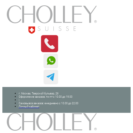
г. Москва, Тверской бульвар, 26
Оформление заказов: пн-пт с 10.00 до 19.00
|
Самовывоз заказов: ежедневно с 10.00 до 22.00
Личный кабинет