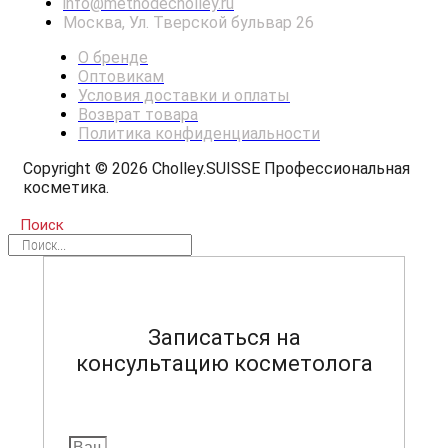
info@methodecholley.ru
Москва, Ул. Тверской бульвар 26
О бренде
Оптовикам
Условия доставки и оплаты
Возврат товара
Политика конфиденциальности
Copyright © 2026 Cholley.SUISSE Профессиональная
косметика.
Поиск
Записаться на
консультацию косметолога