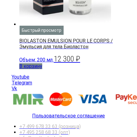
Быстрый просмотр
BIOLASTON EMULSION POUR LE CORPS /
Эмульсия для тела Биоластон
12 300
₽
Объем: 200 мл
В корзину
Youtube
Telegram
Vk
Пользовательское соглашение
+7 499 678 33 63 (розница)
+7 495 258 68 33 (опт)