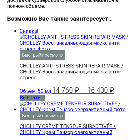
доставки курьерской службой оплачивается в
полном объеме.
Возможно Вас также заинтересует…
Скидка!
Быстрый просмотр
CHOLLEY ANTI-STRESS SKIN REPAIR MASK /
CHOLLEY Восстанавливающая маска анти-
стресс
14 760
₽
–
16 400
₽
Объем: 50 мл
Выбрать ...
Быстрый просмотр
CHOLLEY CRÈME TENSEUR SURACTIVÉE /
CHOLLEY Крем Тензор сверхактивный