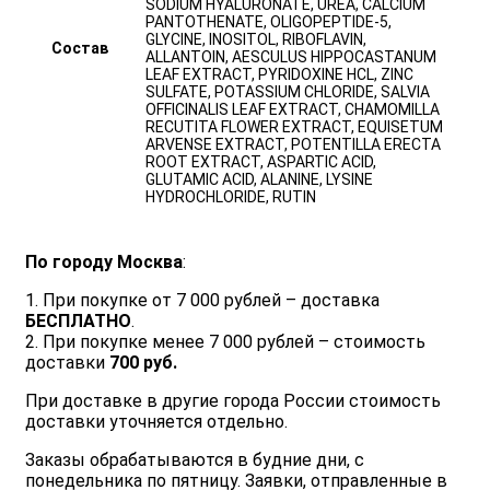
SODIUM HYALURONATE, UREA, CALCIUM
PANTOTHENATE, OLIGOPEPTIDE-5,
GLYCINE, INOSITOL, RIBOFLAVIN,
Состав
ALLANTOIN, AESCULUS HIPPOCASTANUM
LEAF EXTRACT, PYRIDOXINE HCL, ZINC
SULFATE, POTASSIUM CHLORIDE, SALVIA
OFFICINALIS LEAF EXTRACT, CHAMOMILLA
RECUTITA FLOWER EXTRACT, EQUISETUM
ARVENSE EXTRACT, POTENTILLA ERECTA
ROOT EXTRACT, ASPARTIC ACID,
GLUTAMIC ACID, ALANINE, LYSINE
HYDROCHLORIDE, RUTIN
По городу Москва
:
1. При покупке от 7 000 рублей – доставка
БЕСПЛАТНО
.
2. При покупке менее 7 000 рублей – стоимость
доставки
700 руб.
При доставке в другие города России стоимость
доставки уточняется отдельно.
Заказы обрабатываются в будние дни, с
понедельника по пятницу. Заявки, отправленные в