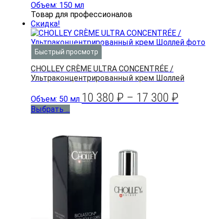
Объем: 150 мл
Товар для профессионалов
Скидка!
Быстрый просмотр
CHOLLEY CRÈME ULTRA CONCENTRÉE /
Ультраконцентрированный крем Шоллей
10 380
₽
–
17 300
₽
Объем: 50 мл
Выбрать ...