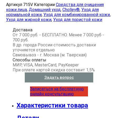
Артикул
715V
Категории
Средства для очищения
кожи лица
,
Домашний уход
,
Cholley®
,
Уход для
нормальной кожи
,
Уход для комбинированной кожи
,
Уход для жирной кожи
,
Уход для пористой кожи
Доставка
От 7 000 руб. - БЕСПЛАТНО. Менее 7 000 руб -
700 руб.
В др. города России стоимость доставки
уточняется отдельно
Самовывоз - г. Москва (м. Тверская)
Способы оплаты
МИР, VISA, MasterCard, PayKeeper
При оплате картой скидка составит 1,5%
Задать вопрос
Записаться на бесплатную
онлайн консультацию
Характеристики товара
Детали