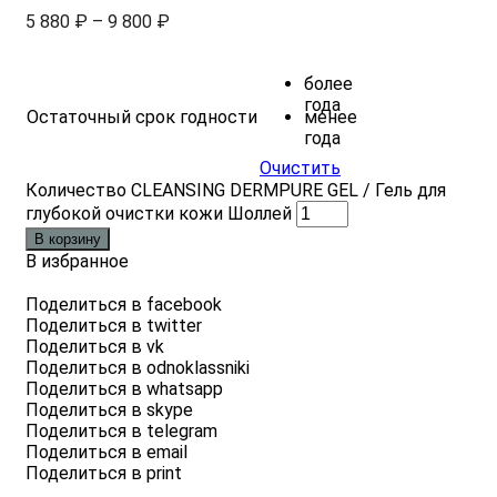
5 880
₽
–
9 800
₽
более
года
Остаточный срок годности
менее
года
Очистить
Количество CLEANSING DERMPURE GEL / Гель для
глубокой очистки кожи Шоллей
В корзину
В избранное
Поделиться в facebook
Поделиться в twitter
Поделиться в vk
Поделиться в odnoklassniki
Поделиться в whatsapp
Поделиться в skype
Поделиться в telegram
Поделиться в email
Поделиться в print