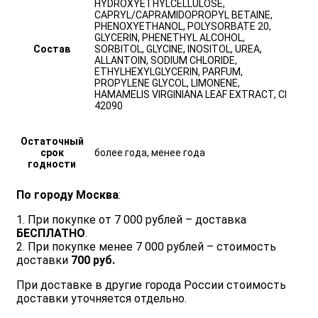
HYDROXYETHYLCELLULOSE,
CAPRYL/CAPRAMIDOPROPYL BETAINE,
PHENOXYETHANOL, POLYSORBATE 20,
GLYCERIN, PHENETHYL ALCOHOL,
Состав
SORBITOL, GLYCINE, INOSITOL, UREA,
ALLANTOIN, SODIUM CHLORIDE,
ETHYLHEXYLGLYCERIN, PARFUM,
PROPYLENE GLYCOL, LIMONENE,
HAMAMELIS VIRGINIANA LEAF EXTRACT, CI
42090
Остаточный
срок
более года, менее года
годности
По городу Москва
:
1. При покупке от 7 000 рублей – доставка
БЕСПЛАТНО
.
2. При покупке менее 7 000 рублей – стоимость
доставки
700 руб.
При доставке в другие города России стоимость
доставки уточняется отдельно.