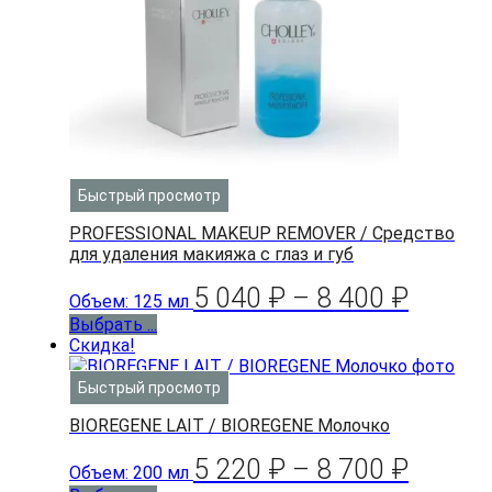
Быстрый просмотр
PROFESSIONAL MAKEUP REMOVER / Средство
для удаления макияжа с глаз и губ
5 040
₽
–
8 400
₽
Объем: 125 мл
Выбрать ...
Скидка!
Быстрый просмотр
BIOREGENE LAIT / BIOREGENE Молочко
5 220
₽
–
8 700
₽
Объем: 200 мл