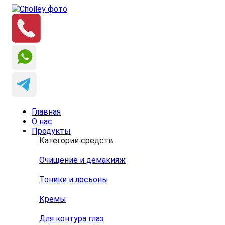
Главная
О нас
Продукты
Категории средств
Очищение и демакияж
Тоники и лосьоны
Кремы
Для контура глаз