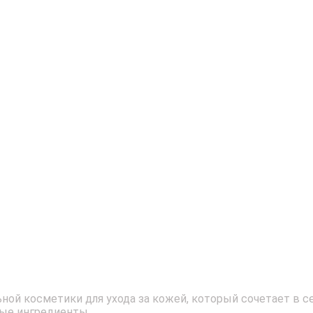
ой косметики для ухода за кожей, который сочетает в 
ные ингредиенты.