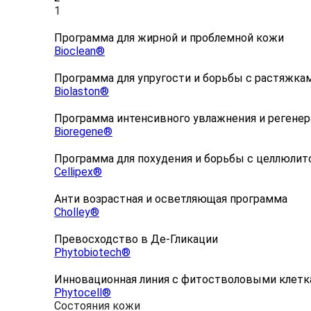
1
Программа для жирной и проблемной кожи
Bioclean®
Программа для упругости и борьбы с растяжка
Biolaston®
Программа интенсивного увлажнения и регене
Bioregene®
Программа для похудения и борьбы с целлюлит
Cellipex®
Анти возрастная и осветляющая программа
Cholley®
Превосходство в Де-Гликации
Phytobiotech®
Инновационная линия с фитостволовыми клет
Phytocell®
Состояния кожи