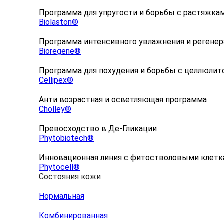
Программа для упругости и борьбы с растяжка
Biolaston®
Программа интенсивного увлажнения и регене
Bioregene®
Программа для похудения и борьбы с целлюлит
Cellipex®
Анти возрастная и осветляющая программа
Cholley®
Превосходство в Де-Гликации
Phytobiotech®
Инновационная линия с фитостволовыми клет
Phytocell®
Состояния кожи
Нормальная
Комбинированная