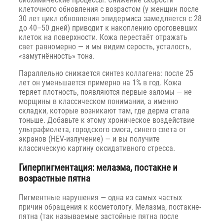
клеточного обновления с возрастом (у женщин после
30 лет цикл обновления эпидермиса замедляется с 28
до 40–50 дней) приводит к накоплению ороговевших
клеток на поверхности. Кожа перестаёт отражать
свет равномерно — и мы видим серость, усталость,
«замутнённость» тона.
Параллельно снижается синтез коллагена: после 25
лет он уменьшается примерно на 1% в год. Кожа
теряет плотность, появляются первые заломы — не
морщины в классическом понимании, а именно
складки, которые возникают там, где дерма стала
тоньше. Добавьте к этому хроническое воздействие
ультрафиолета, городского смога, синего света от
экранов (HEV-излучение) — и вы получите
классическую картину оксидативного стресса.
Гиперпигментация: мелазма, постакне и
возрастные пятна
Пигментные нарушения — одна из самых частых
причин обращения к косметологу. Мелазма, постакне-
пятна (так называемые застойные пятна после