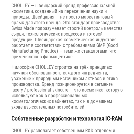
CHOLLEY — швейцарский бренд профессиональной
косметики, созданный на пересечении науки и
природы. Швейцария — не просто маркетинговый
ярлык для этого бренда. Это стандарт производства:
Swiss Made подразумевает строгий контроль качества
сырья, технологических процессов и готовой
продукции. Швейцарская косметическая индустрия
работает в соответствии с требованиями GMP (Good
Manufacturing Practice) — теми же стандартами, что
применяются в фармацевтике.
Философия CHOLLEY строится на трёх принципах:
научная обоснованность каждого ингредиента,
уважение к природным источникам активов и этика
производства. Бренд позиционируется в сегменте
luxury / professional skincare — это косметика, которую
используют как в профессиональных
косметологических кабинетах, так и в домашнем
уходе взыскательных потребителей.
Собственные разработки и технология IC-RAM
CHOLLEY располагает собственным R&D-отделом и