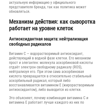
актуальную информацию у официального
представителя бренда, так как политика может
обновляться.
Механизм действия: как сыворотка
работает на уровне клеток
Антиоксидантная защита: нейтрализация
свободных радикалов
Витамин C — водорастворимый антиоксидант,
действующий в водной фазе клетки. Его механизм
прост и элегантен: молекула аскорбиновой кислоты
отдаёт электрон свободному радикалу (ROS),
нейтрализуя его. При этом сама аскорбиновая
кислота превращается в относительно стабильный
аскорбильный радикал, который либо
восстанавливается витамином E (жирорастворимым
антиоксидантом), либо выводится из клетки.
Это объясняет, почему комбинация витамина C и
витамина E работает лучше каждого из них по