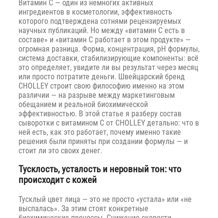
Витамин C — один из немногих активных
ингредиентов в косметологии, эффективность
которого подтверждена сотнями рецензируемых
научных публикаций. Но между «витамин C есть в
составе» и «витамин C работает в этом продукте» —
огромная разница. Форма, концентрация, pH формулы,
система доставки, стабилизирующие компоненты: всё
это определяет, увидите ли вы результат через месяц
или просто потратите деньги. Швейцарский бренд
CHOLLEY строит свою философию именно на этом
различии — на разрыве между маркетинговым
обещанием и реальной биохимической
эффективностью. В этой статье я разберу состав
сыворотки с витамином C от CHOLLEY детально: что в
ней есть, как это работает, почему именно такие
решения были приняты при создании формулы — и
стоит ли это своих денег.
Тусклость, усталость и неровный тон: что
происходит с кожей
Тусклый цвет лица — это не просто «устала» или «не
выспалась». За этим стоят конкретные
биохимические процессы. Снижение скорости