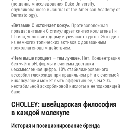
(по данным исследования Duke University,
опубликованного в Journal of the American Academy of
Dermatology).
«Витамин C истончает кожу».
Противоположная
правда: витамин C стимулирует синтез коллагена I и
III типа, уплотняет дерму и улучшает тургор. Это один
из немногих топических активов с доказанным
проколлагеновым действием.
«Чем выше процент — тем лучше».
Нет. Концентрация
без учёта pH, формы и системы доставки —
бессмысленная цифра. 10% стабилизированного
аскорбил глюкозида при правильном pH и с системой
инкапсуляции может быть эффективнее, чем 20%
нестабильной аскорбиновой кислоты в неподходящей
базе.
CHOLLEY: швейцарская философия
в каждой молекуле
История и позиционирование бренда