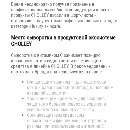
Бренд неоднократно получал признание в
профессиональном сообществе индустрии красоты:
продукты CHOLLEY входили в шорт-листы и
становились лауреатами профессиональных наград в
категории luxury skincare.
Место сыворотки в продуктовой экосистеме
CHOLLEY
Сыворотка с витамином C занимает позицию
ключевого антиоксидантного и осветляющего
средства в линейке CHOLLEY. В рекомендованных
протоколах бренда она используется в паре с:
Очищающим тоником — для подготовки
кожи и балансировки pH перед нанесением
активной сыворотки
Увлажняющим кремом — для создания
защитного барьера поверх сыворотки и
усиления увлажняющего эффекта
Солнцезащитным средством —
обязательный финальный шаг утренней
рутины при использовании витамина C