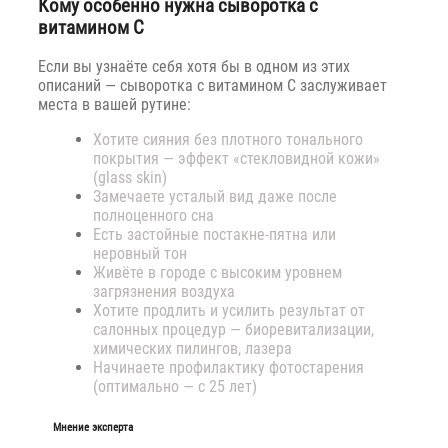
Кому особенно нужна сыворотка с
витамином C
Если вы узнаёте себя хотя бы в одном из этих
описаний — сыворотка с витамином C заслуживает
места в вашей рутине:
Хотите сияния без плотного тонального
покрытия — эффект «стекловидной кожи»
(glass skin)
Замечаете усталый вид даже после
полноценного сна
Есть застойные постакне-пятна или
неровный тон
Живёте в городе с высоким уровнем
загрязнения воздуха
Хотите продлить и усилить результат от
салонных процедур — биоревитализации,
химических пилингов, лазера
Начинаете профилактику фотостарения
(оптимально — с 25 лет)
Мнение эксперта