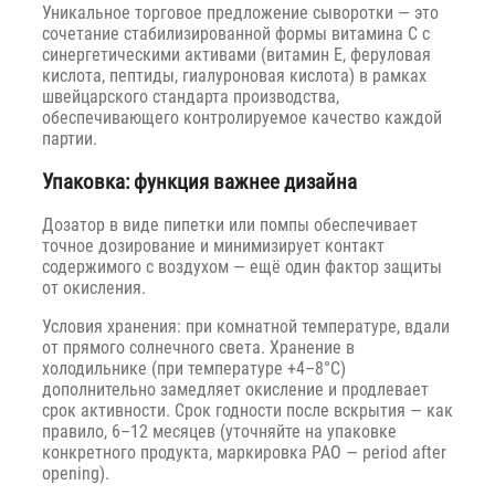
Уникальное торговое предложение сыворотки — это
сочетание стабилизированной формы витамина C с
синергетическими активами (витамин E, феруловая
кислота, пептиды, гиалуроновая кислота) в рамках
швейцарского стандарта производства,
обеспечивающего контролируемое качество каждой
партии.
Упаковка: функция важнее дизайна
Дозатор в виде пипетки или помпы обеспечивает
точное дозирование и минимизирует контакт
содержимого с воздухом — ещё один фактор защиты
от окисления.
Условия хранения: при комнатной температуре, вдали
от прямого солнечного света. Хранение в
холодильнике (при температуре +4–8°C)
дополнительно замедляет окисление и продлевает
срок активности. Срок годности после вскрытия — как
правило, 6–12 месяцев (уточняйте на упаковке
конкретного продукта, маркировка PAO — period after
opening).