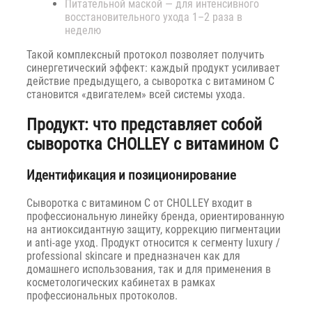
Питательной маской — для интенсивного
восстановительного ухода 1–2 раза в
неделю
Такой комплексный протокол позволяет получить
синергетический эффект: каждый продукт усиливает
действие предыдущего, а сыворотка с витамином C
становится «двигателем» всей системы ухода.
Продукт: что представляет собой
сыворотка CHOLLEY с витамином C
Идентификация и позиционирование
Сыворотка с витамином C от CHOLLEY входит в
профессиональную линейку бренда, ориентированную
на антиоксидантную защиту, коррекцию пигментации
и anti-age уход. Продукт относится к сегменту luxury /
professional skincare и предназначен как для
домашнего использования, так и для применения в
косметологических кабинетах в рамках
профессиональных протоколов.