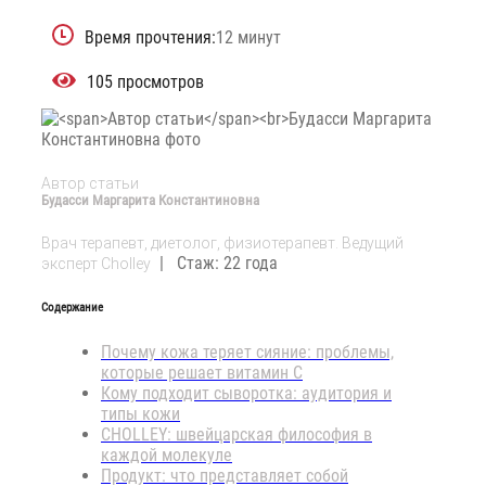
Время прочтения:
12 минут
105 просмотров
Автор статьи
Будасси Маргарита Константиновна
Врач терапевт, диетолог, физиотерапевт. Ведущий
| Стаж: 22 года
эксперт Cholley
Содержание
Почему кожа теряет сияние: проблемы,
которые решает витамин C
Кому подходит сыворотка: аудитория и
типы кожи
CHOLLEY: швейцарская философия в
каждой молекуле
Продукт: что представляет собой