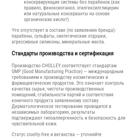
консервирующие системы без парабенов (как
правило, феноксиэтанол, этилгексилглицерин
или натуральные консерванты на основе
органических кислот)
Что отсутствует в составе (по заявлению бренда):
парабены, сульфаты, синтетические отдушки,
агрессивные силиконы, минеральные масла.
Стандарты производства и сертификация
Производство CHOLLEY соответствует стандартам
GMP (Good Manufacturing Practice) — международным
требованиям к производству косметических и
фармацевтических продуктов. Это означает контроль
качества сырья, чистоты производственных
помещений, стабильности партий и соответствия
конечного продукта заявленному составу.
Дерматологическое тестирование проводится в
независимых лабораториях, результаты
подтверждают гипоаллергенность и безопасность для
чувствительной кожи.
Статус cruelty-free и веганства — уточняйте