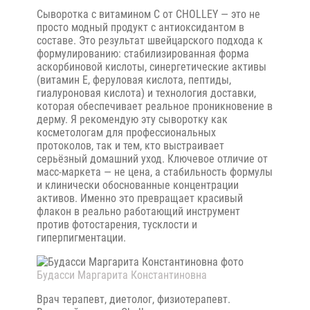
Сыворотка с витамином C от CHOLLEY — это не
просто модный продукт с антиоксидантом в
составе. Это результат швейцарского подхода к
формулированию: стабилизированная форма
аскорбиновой кислоты, синергетические активы
(витамин E, феруловая кислота, пептиды,
гиалуроновая кислота) и технология доставки,
которая обеспечивает реальное проникновение в
дерму. Я рекомендую эту сыворотку как
косметологам для профессиональных
протоколов, так и тем, кто выстраивает
серьёзный домашний уход. Ключевое отличие от
масс-маркета — не цена, а стабильность формулы
и клинически обоснованные концентрации
активов. Именно это превращает красивый
флакон в реально работающий инструмент
против фотостарения, тусклости и
гиперпигментации.
Будасси Маргарита Константиновна
Врач терапевт, диетолог, физиотерапевт.