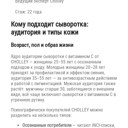
Ведущий эксперт Cholley
Стаж: 22 года
Кому подходит сыворотка:
аудитория и типы кожи
Возраст, пол и образ жизни
Ядро аудитории сыворотки с витамином C от
CHOLLEY — женщины 25–55 лет с осознанным
подходом к уходу. Молодые женщины 20–28 лет
приходят за профилактикой и эффектом сияния,
аудитория 35–55 лет — за антивозрастным действием
и работой с пигментацией. Мужская аудитория также
растёт: мужчины старше 30, заботящиеся о внешнем
виде, всё чаще включают сыворотки с витамином C в
утреннюю рутину.
Психографически покупателей CHOLLEY можно
разделить на несколько типов:
Осознанные потребители
— читают INCI-списки,