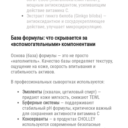
мощным антиоксидантом, усиливающим
действие витамина C.
Экстракт гинкго билоба (Ginkgo biloba) —
антиоксидантное и сосудоукрепляющее
действие, улучшает микроциркуляцию.
База формулы: что скрывается за
«вспомогательными» компонентами
Основа (база) формулы — это не просто
«наполнитель». Качество базы определяет текстуру,
ощущение на коже, скорость впитывания и
стабильность активов.
В профессиональных сыворотках используются:
Эмоленты
(сквалан, цетиловый спирт) —
придают коже мягкость, снижают TEWL
Буферные системы
— поддерживают
стабильный pH формулы, критически важный
для сохранения активности витамина C
Консерванты
— в продуктах CHOLLEY
используются современные безопасные