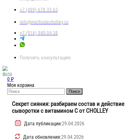
+7 (499) 678 33 63
info@methodecholley.ru
+7 (916) 940-04-38
Получить консультацию
0 ₽
Моя корзина
Поиск
Секрет сияния: разбираем состав и действие
сыворотки с витамином C от CHOLLEY
Дата публикации:
29.04.2026
Дата обновления:
29.04.2026