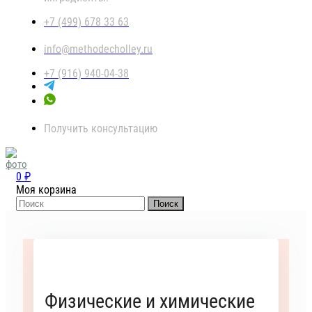
+7 (499) 678 33 63
info@methodecholley.ru
+7 (916) 940-04-38
Получить консультацию
0 ₽
Моя корзина
Поиск
Физические и химические